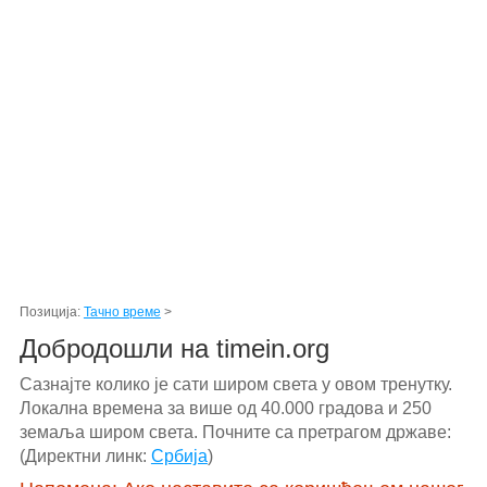
Позиција:
Тачно време
>
Добродошли на timein.org
Сазнајте колико је сати широм света у овом тренутку.
Локална времена за више од 40.000 градова и 250
земаља широм света. Почните са претрагом државе:
(Директни линк:
Србија
)