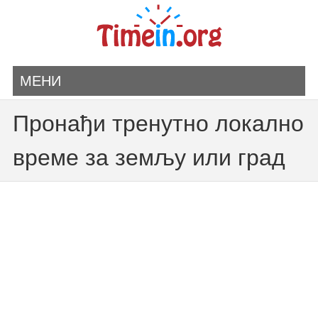
МЕНИ
Пронађи тренутно локално
време за земљу или град