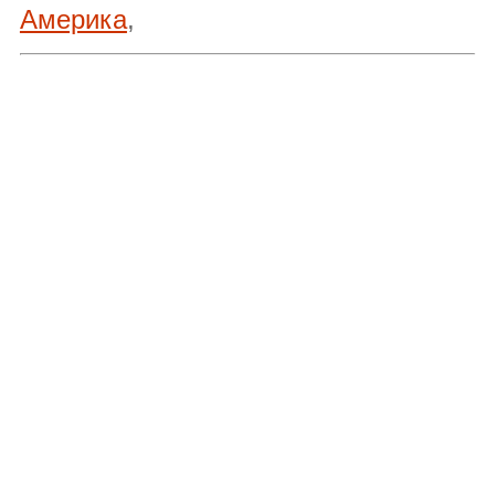
Америка
,