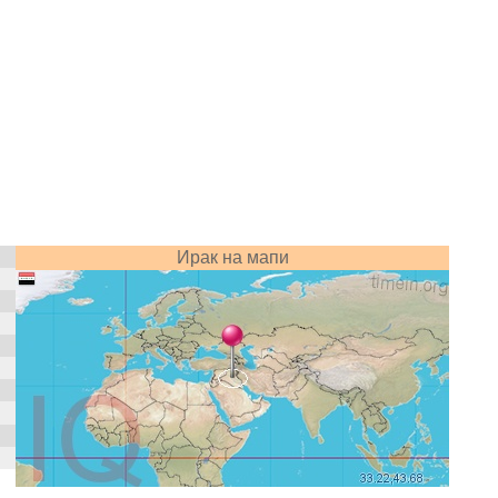
Ирак на мапи