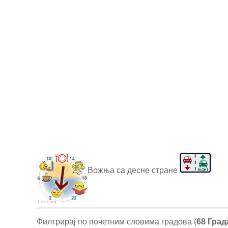
Вожња са десне стране
Филтрирај по почетним словима градова (
68 Град