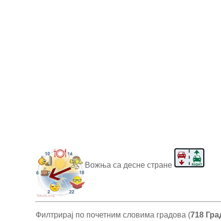
Вожња са десне стране
Филтрирај по почетним словима градова (
718 Гра