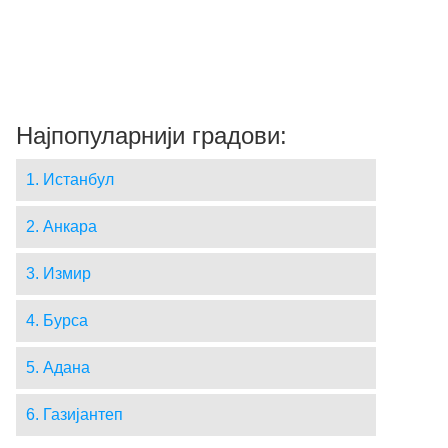
Најпопуларнији градови:
1. Истанбул
2. Анкара
3. Измир
4. Бурса
5. Адана
6. Газијантеп