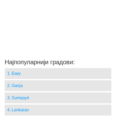
Најпопуларнији градови:
1. Баку
2. Ganja
3. Sumqayıt
4. Lankaran