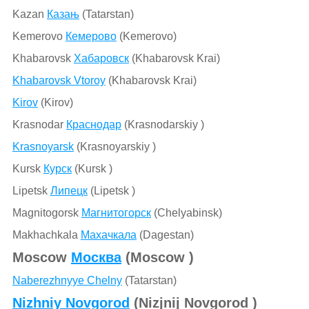
Kazan
Казањ
(Tatarstan)
Kemerovo
Кемерово
(Kemerovo)
Khabarovsk
Хабаровск
(Khabarovsk Krai)
Khabarovsk Vtoroy
(Khabarovsk Krai)
Kirov
(Kirov)
Krasnodar
Краснодар
(Krasnodarskiy )
Krasnoyarsk
(Krasnoyarskiy )
Kursk
Курск
(Kursk )
Lipetsk
Липецк
(Lipetsk )
Magnitogorsk
Магнитогорск
(Chelyabinsk)
Makhachkala
Махачкала
(Dagestan)
Moscow
Москва
(Moscow )
Naberezhnyye Chelny
(Tatarstan)
Nizhniy Novgorod
(Nizjnij Novgorod )