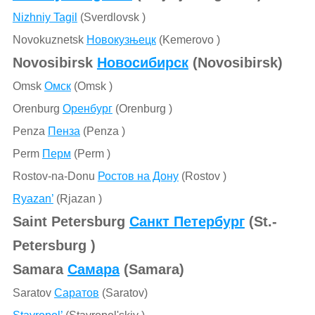
Nizhniy Tagil
(Sverdlovsk )
Novokuznetsk
Новокузњецк
(Kemerovo )
Novosibirsk
Новосибирск
(Novosibirsk)
Omsk
Омск
(Omsk )
Orenburg
Оренбург
(Orenburg )
Penza
Пенза
(Penza )
Perm
Перм
(Perm )
Rostov-na-Donu
Ростов на Дону
(Rostov )
Ryazan’
(Rjazan )
Saint Petersburg
Санкт Петербург
(St.-
Petersburg )
Samara
Самара
(Samara)
Saratov
Саратов
(Saratov)