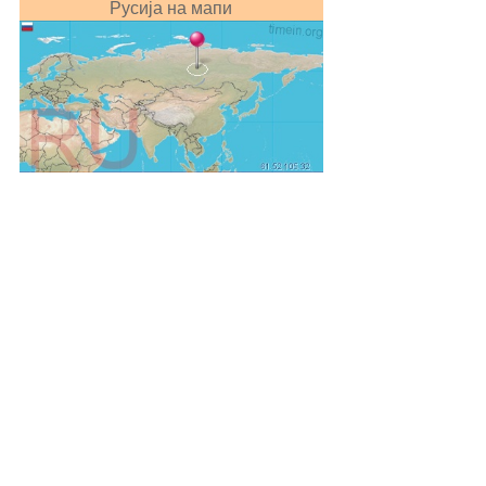
Русија на мапи