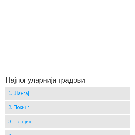
Најпопуларнији градови:
1. Шангај
2. Пекинг
3. Тјенцин