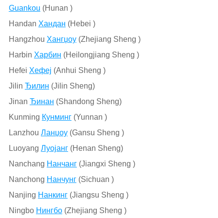
Guankou
(Hunan )
Handan
Хандан
(Hebei )
Hangzhou
Хангџоу
(Zhejiang Sheng )
Harbin
Харбин
(Heilongjiang Sheng )
Hefei
Хефеј
(Anhui Sheng )
Jilin
Ђилин
(Jilin Sheng)
Jinan
Ђинан
(Shandong Sheng)
Kunming
Кунминг
(Yunnan )
Lanzhou
Ланџоу
(Gansu Sheng )
Luoyang
Луојанг
(Henan Sheng)
Nanchang
Нанчанг
(Jiangxi Sheng )
Nanchong
Нанчунг
(Sichuan )
Nanjing
Нанкинг
(Jiangsu Sheng )
Ningbo
Нингбо
(Zhejiang Sheng )