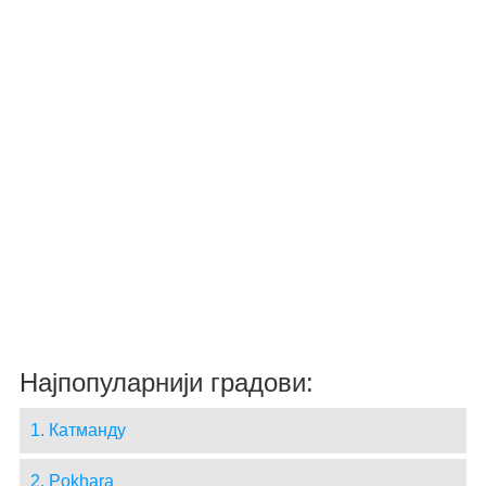
Најпопуларнији градови:
1. Катманду
2. Pokhara