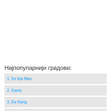
Најпопуларнији градови:
1. Хо Ши Мин
2. Ханој
3. Da Nang