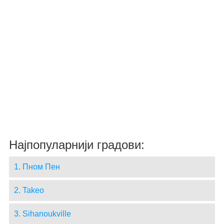
Најпопуларнији градови:
1. Пном Пен
2. Takeo
3. Sihanoukville