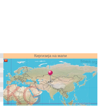
Киргизија на мапи