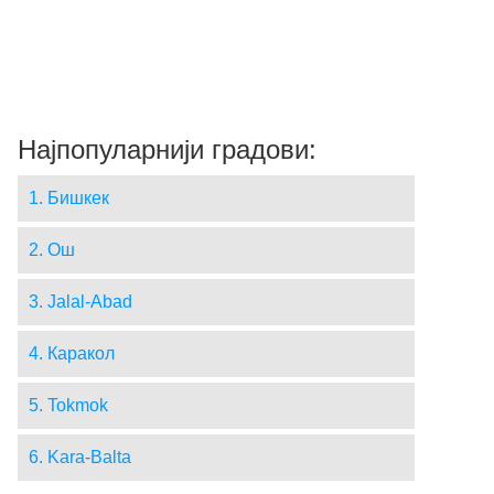
Најпопуларнији градови:
1. Бишкек
2. Ош
3. Jalal-Abad
4. Каракол
5. Tokmok
6. Kara-Balta