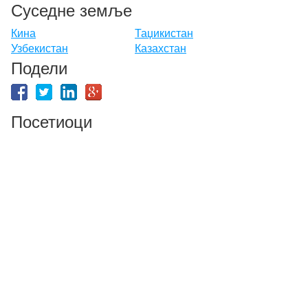
Суседне земље
Кина
Таџикистан
Узбекистан
Казахстан
Подели
Посетиоци