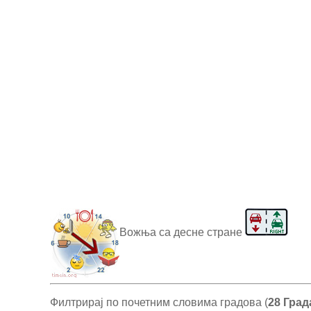
Вожња са десне стране
Филтрирај по почетним словима градова (
28 Град