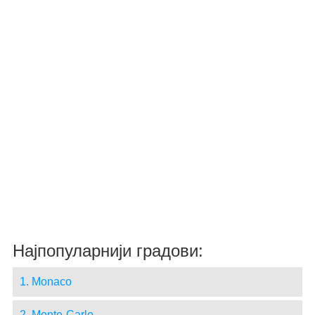
Најпопуларнији градови:
1. Monaco
2. Monte-Carlo