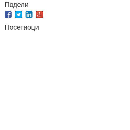
Подели
Посетиоци