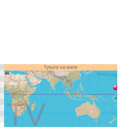
Тувалу на мапи