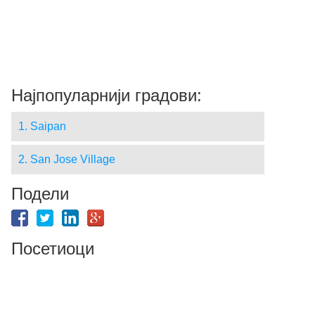
Најпопуларнији градови:
1. Saipan
2. San Jose Village
Подели
Посетиоци