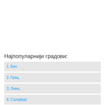
Најпопуларнији градови:
1. Беч
2. Грац
3. Линц
4. Салцбург