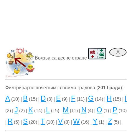
A
Вожња са десне стране
Филтрирај по почетним словима градова (
201 Града
):
A
B
D
E
F
G
H
I
(10) |
(15) |
(3) |
(9) |
(11) |
(14) |
(15) |
J
K
L
M
N
O
P
(2) |
(2) |
(14) |
(15) |
(11) |
(4) |
(1) |
(10)
R
S
T
V
W
Y
Z
|
(5) |
(20) |
(10) |
(8) |
(16) |
(1) |
(5) |