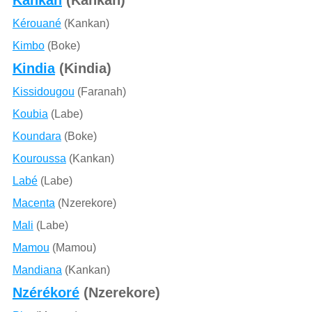
Kérouané
(Kankan)
Kimbo
(Boke)
Kindia
(Kindia)
Kissidougou
(Faranah)
Koubia
(Labe)
Koundara
(Boke)
Kouroussa
(Kankan)
Labé
(Labe)
Macenta
(Nzerekore)
Mali
(Labe)
Mamou
(Mamou)
Mandiana
(Kankan)
Nzérékoré
(Nzerekore)