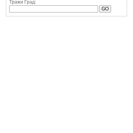
Тражи Град: