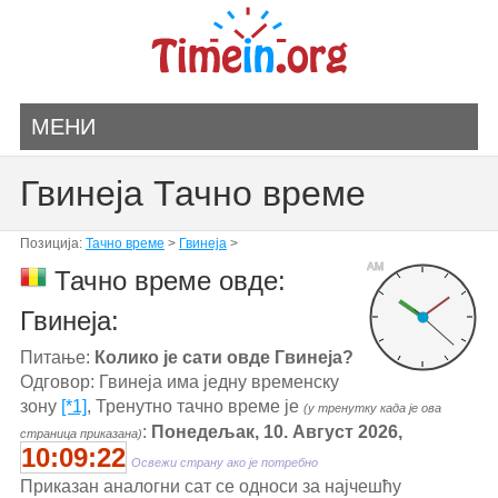
МЕНИ
Гвинеја Тачно време
Позиција:
Тачно време
>
Гвинеја
>
AM
Тачно време овде:
Гвинеја:
Питање:
Колико је сати овде Гвинеја?
Одговор: Гвинеја има једну временску
зону
[*1]
, Тренутно тачно време је
(у тренутку када је ова
:
Понедељак, 10. Август 2026,
страница приказана)
10:09:22
Освежи страну ако је потребно
Приказан аналогни сат се односи за најчешћу