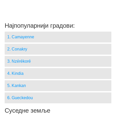
Најпопуларнији градови:
1. Camayenne
2. Conakry
3. Nzérékoré
4. Kindia
5. Kankan
6. Gueckedou
Суседне земље