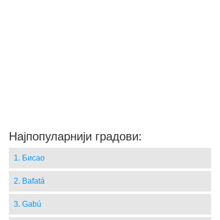
Најпопуларнији градови:
1. Бисао
2. Bafatá
3. Gabú