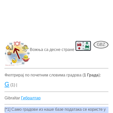
GBZ
Вожња са десне стране
Филтрирај по почетним словима градова (
1 Града
):
G
(1) |
Gibraltar
Гибралтар
[*1] Само градови из наше базе података се користе у