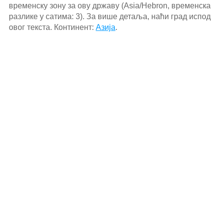
временску зону за ову државу (Asia/Hebron, временска
разлике у сатима: 3). За више детаља, наћи град испод
овог текста. Континент:
Азија
.