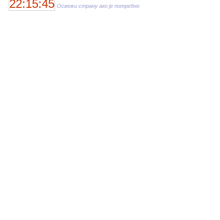
22:15:45
Освежи страну ако је потребно