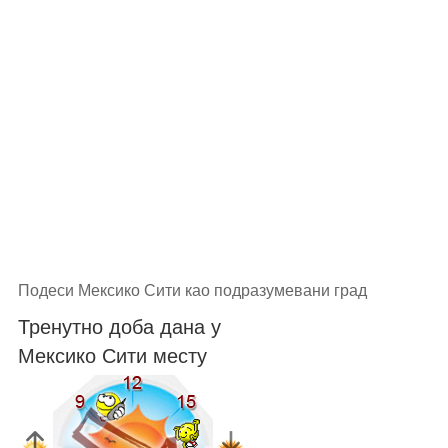
Подеси Мексико Сити као подразумевани град
Тренутно доба дана у
Мексико Сити месту