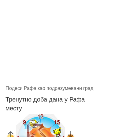
Подеси Рафа као подразумевани град
Тренутно доба дана у Рафа
месту