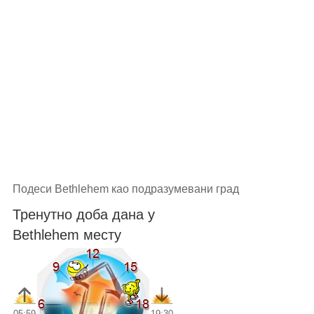
Подеси Bethlehem као подразумевани град
Тренутно доба дана у
Bethlehem месту
05:59
19:30