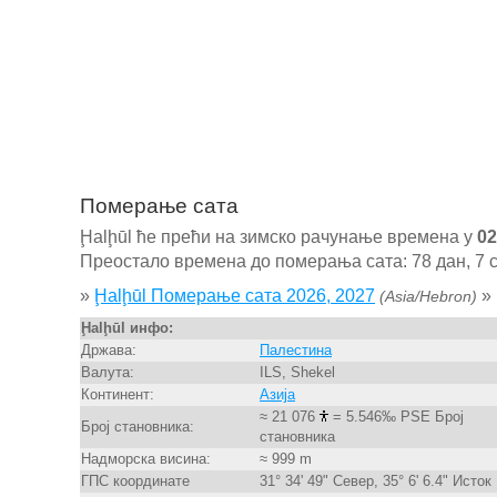
Померање сата
Ḩalḩūl ће прећи на зимско рачунање времена у
02
Преостало времена до померања сата: 78 дан, 7 с
»
Ḩalḩūl Померање сата 2026, 2027
»
(Asia/Hebron)
Ḩalḩūl инфо:
Држава:
Палестина
Валута:
ILS, Shekel
Континент:
Азија
≈ 21 076
= 5.546‰ PSE Број
Број становника:
становника
Надморска висина:
≈ 999 m
ГПС координате
31° 34' 49" Север, 35° 6' 6.4" Исток