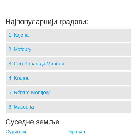
Најпопуларнији градови:
1. Кајена
2. Matoury
3. Сен Лоран ди Марони
4. Kourou
5. Rémire-Montjoly
6. Macouria
Суседне земље
Суринам
Бразил