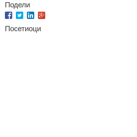
Подели
Посетиоци