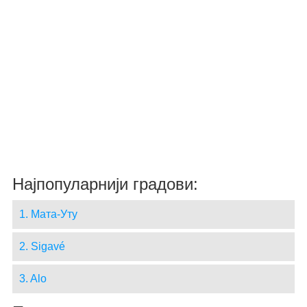
Најпопуларнији градови:
1. Мата-Уту
2. Sigavé
3. Alo