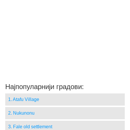
Најпопуларнији градови:
1. Atafu Village
2. Nukunonu
3. Fale old settlement