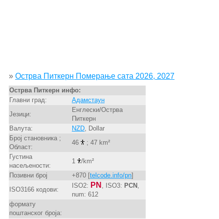
»
Острва Питкерн Померање сата 2026, 2027
Острва Питкерн инфо:
Главни град:
Адамстаун
Енглески/Острва
Језици:
Питкерн
Валута:
NZD
, Dollar
Број становника ;
46
; 47 km²
Област:
Густина
1
/km²
насељености:
Позивни број
+870 [
telcode.info/pn
]
PN
ISO2:
, ISO3:
PCN
,
ISO3166 кодови:
num: 612
формату
поштанског броја: