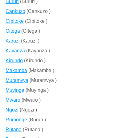
Bururi
(Bururi )
Cankuzo
(Cankuzo )
Cibitoke
(Cibitoke )
Gitega
(Gitega )
Karuzi
(Karuzi )
Kayanza
(Kayanza )
Kirundo
(Kirundo )
Makamba
(Makamba )
Muramvya
(Muramvya )
Muyinga
(Muyinga )
Mwaro
(Mwaro )
Ngozi
(Ngozi )
Rumonge
(Bururi )
Rutana
(Rutana )