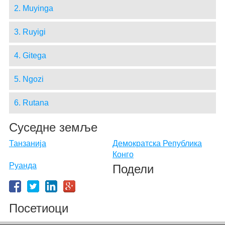
2. Muyinga
3. Ruyigi
4. Gitega
5. Ngozi
6. Rutana
Суседне земље
Танзанија
Демократска Република
Конго
Руанда
Подели
Посетиоци