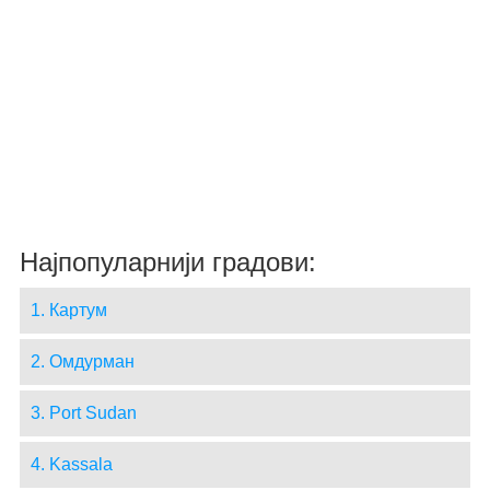
Најпопуларнији градови:
1. Картум
2. Омдурман
3. Port Sudan
4. Kassala