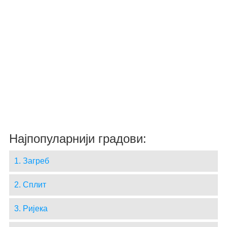
Најпопуларнији градови:
1. Загреб
2. Сплит
3. Ријека