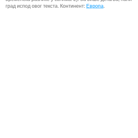
град испод овог текста. Континент:
Европа
.