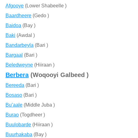
Afgooye
(Lower Shabeelle )
Baardheere
(Gedo )
Baidoa
(Bay )
Baki
(Awdal )
Bandarbeyla
(Bari )
Bargaal
(Bari )
Beledweyne
(Hiiraan )
Berbera
(Woqooyi Galbeed )
Bereeda
(Bari )
Bosaso
(Bari )
Bu’aale
(Middle Juba )
Burao
(Togdheer )
Buulobarde
(Hiiraan )
Buurhakaba
(Bay )