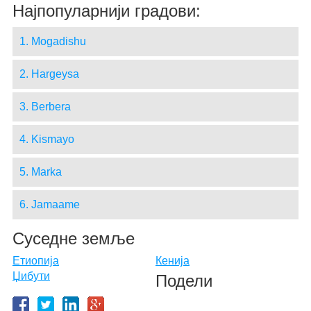
Најпопуларнији градови:
1. Mogadishu
2. Hargeysa
3. Berbera
4. Kismayo
5. Marka
6. Jamaame
Суседне земље
Етиопија
Кенија
Џибути
Подели