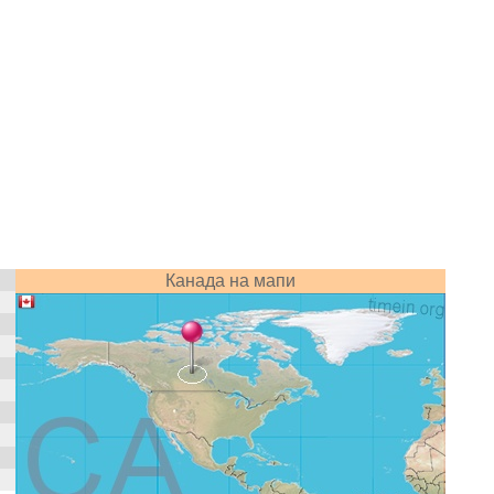
Канада на мапи