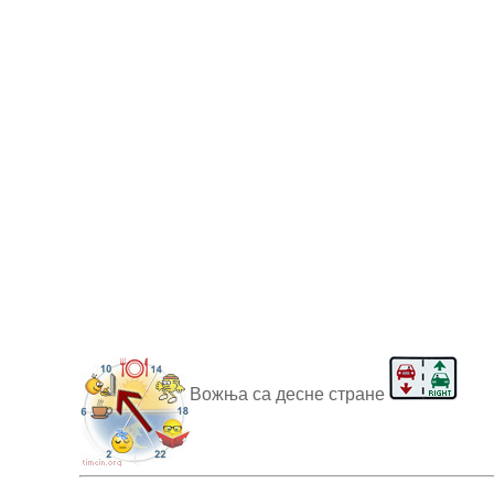
Вожња са десне стране