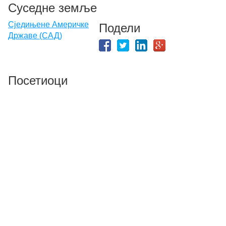
Суседне земље
Сједињене Америчке
Подели
Државе (САД)
Посетиоци