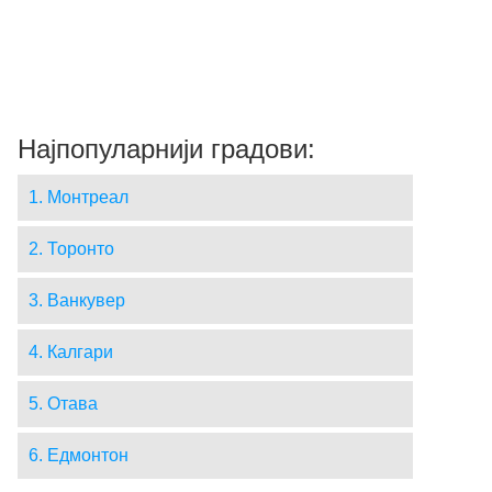
Најпопуларнији градови:
1. Монтреал
2. Торонто
3. Ванкувер
4. Калгари
5. Отава
6. Едмонтон