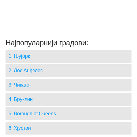
Најпопуларнији градови:
1. Њујорк
2. Лос Анђелес
3. Чикаго
4. Бруклин
5. Borough of Queens
6. Хјустон