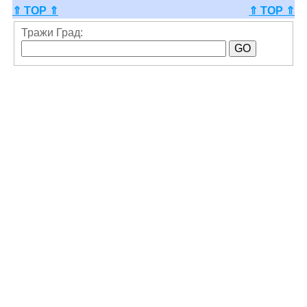
⇑ TOP ⇑
⇑ TOP ⇑
Тражи Град: