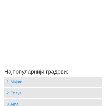
Најпопуларнији градови:
1. Majuro
2. Ebaye
3. Arno