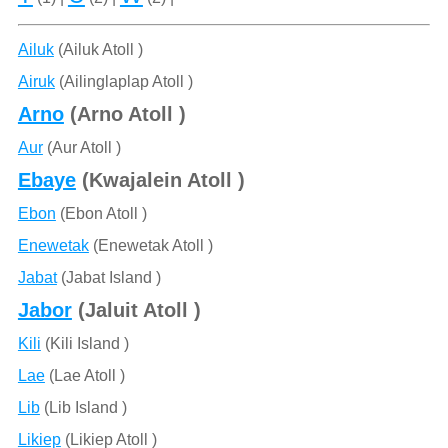
Ailuk
(Ailuk Atoll )
Airuk
(Ailinglaplap Atoll )
Arno
(Arno Atoll )
Aur
(Aur Atoll )
Ebaye
(Kwajalein Atoll )
Ebon
(Ebon Atoll )
Enewetak
(Enewetak Atoll )
Jabat
(Jabat Island )
Jabor
(Jaluit Atoll )
Kili
(Kili Island )
Lae
(Lae Atoll )
Lib
(Lib Island )
Likiep
(Likiep Atoll )