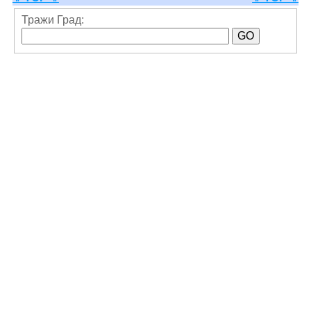
Тражи Град: