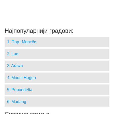
Најпопуларнији градови:
1. Порт Морсби
2. Lae
3. Arawa
4. Mount Hagen
5. Popondetta
6. Madang