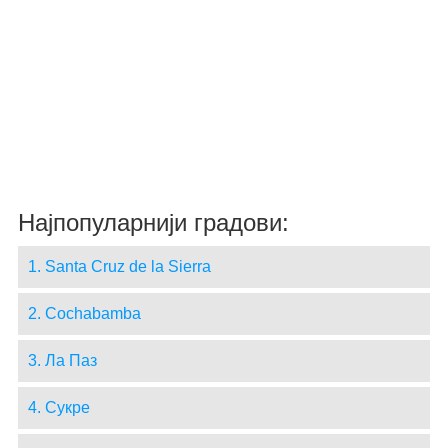
Најпопуларнији градови:
1. Santa Cruz de la Sierra
2. Cochabamba
3. Ла Паз
4. Сукре