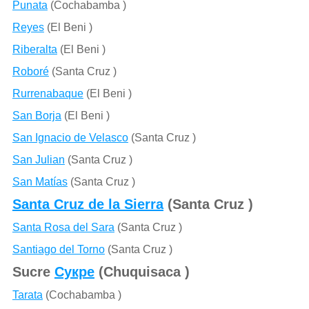
Punata
(Cochabamba )
Reyes
(El Beni )
Riberalta
(El Beni )
Roboré
(Santa Cruz )
Rurrenabaque
(El Beni )
San Borja
(El Beni )
San Ignacio de Velasco
(Santa Cruz )
San Julian
(Santa Cruz )
San Matías
(Santa Cruz )
Santa Cruz de la Sierra
(Santa Cruz )
Santa Rosa del Sara
(Santa Cruz )
Santiago del Torno
(Santa Cruz )
Sucre
Сукре
(Chuquisaca )
Tarata
(Cochabamba )