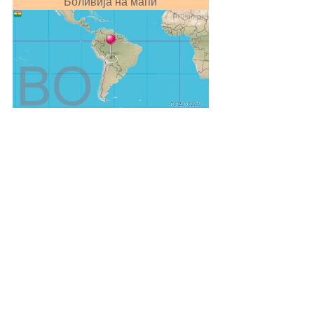
Боливија на мапи