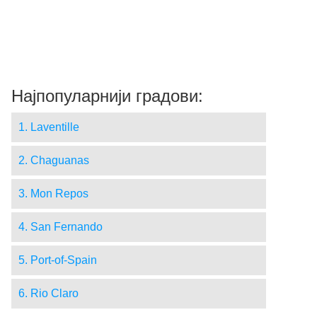
Најпопуларнији градови:
1. Laventille
2. Chaguanas
3. Mon Repos
4. San Fernando
5. Port-of-Spain
6. Rio Claro