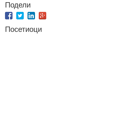
Подели
Посетиоци