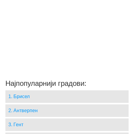
Најпопуларнији градови:
1. Брисел
2. Антверпен
3. Гент