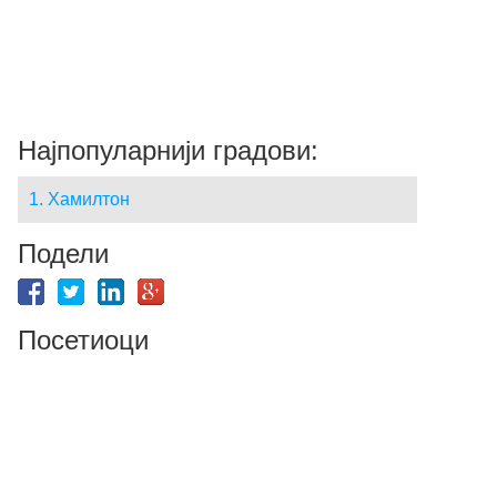
Најпопуларнији градови:
1. Хамилтон
Подели
Посетиоци