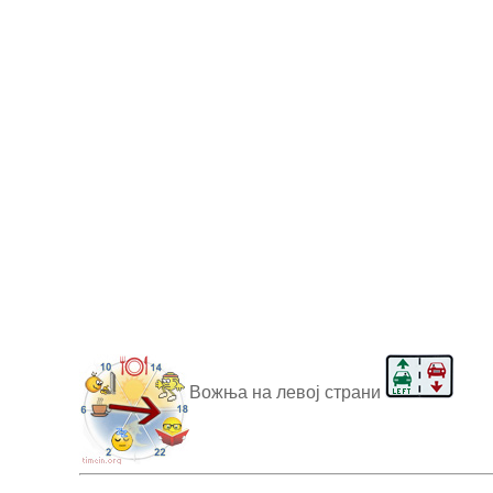
Вожња на левој страни