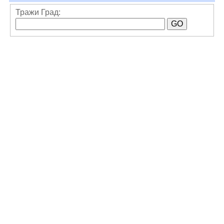
Тражи Град: