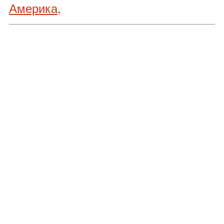
Америка
,