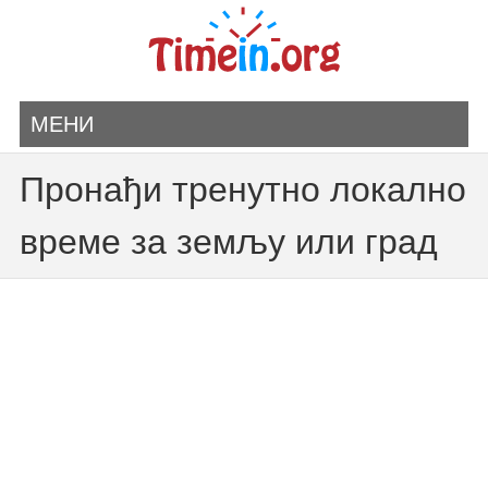
МЕНИ
Пронађи тренутно локално
време за земљу или град