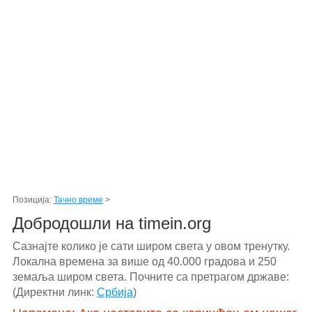
Позиција:
Тачно време
>
Добродошли на timein.org
Сазнајте колико је сати широм света у овом тренутку.
Локална времена за више од 40.000 градова и 250
земаља широм света. Почните са претрагом државе:
(Директни линк:
Србија
)