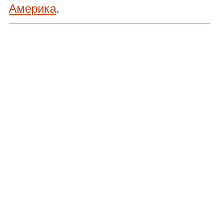
Америка
,