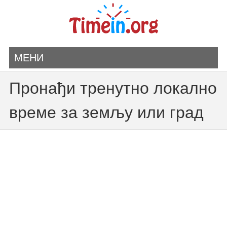
МЕНИ
Пронађи тренутно локално
време за земљу или град