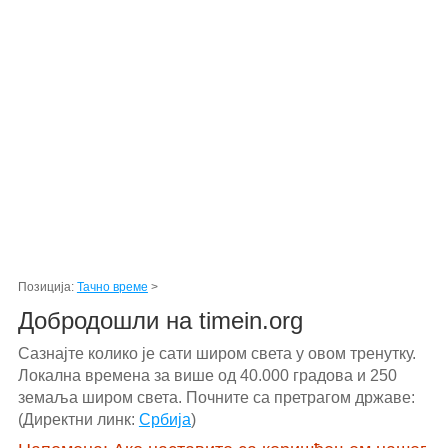
Позиција:
Тачно време
>
Добродошли на timein.org
Сазнајте колико је сати широм света у овом тренутку.
Локална времена за више од 40.000 градова и 250
земаља широм света. Почните са претрагом државе:
(Директни линк:
Србија
)