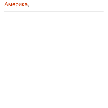
Америка
,