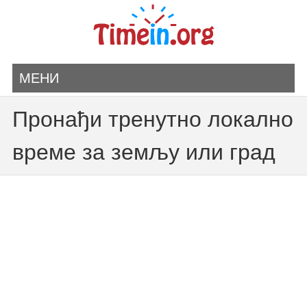
МЕНИ
Пронађи тренутно локално
време за земљу или град