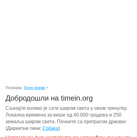
Позиција:
Тачно време
>
Добродошли на timein.org
Сазнајте колико је сати широм света у овом тренутку.
Локална времена за више од 40.000 градова и 250
земаља широм света. Почните са претрагом државе:
(Директни линк:
Србија
)