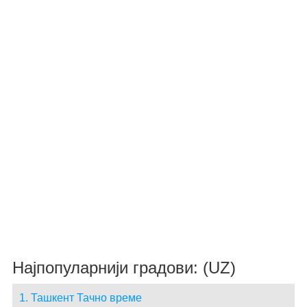
Најпопуларнији градови: (UZ)
1. Ташкент Тачно време