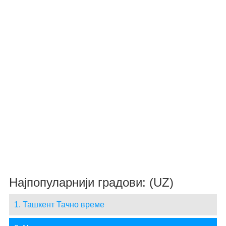
Најпопуларнији градови: (UZ)
1. Ташкент Тачно време