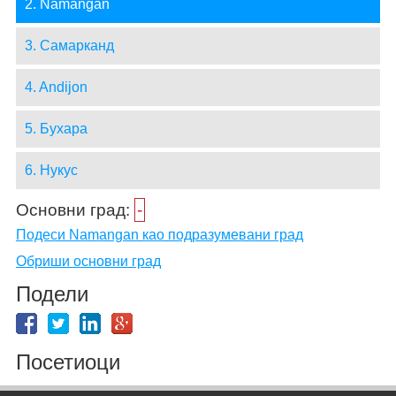
2. Namangan
3. Самарканд
4. Andijon
5. Бухара
6. Нукус
Основни град:
-
Подеси Namangan као подразумевани град
Обриши основни град
Подели
Посетиоци