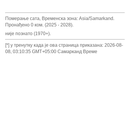
Померање сата, Временска зона: Asia/Samarkand.
Пронађено 0 ком. (2025 - 2028).
није познато (1970+).
[*] у тренутку када је ова страница приказана: 2026-08-
08, 03:10:35 GMT+05:00 Самарканд Време