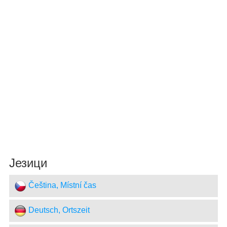
Језици
Čeština, Místní čas
Deutsch, Ortszeit