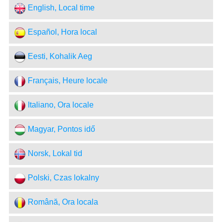
English, Local time
Español, Hora local
Eesti, Kohalik Aeg
Français, Heure locale
Italiano, Ora locale
Magyar, Pontos idő
Norsk, Lokal tid
Polski, Czas lokalny
Română, Ora locala