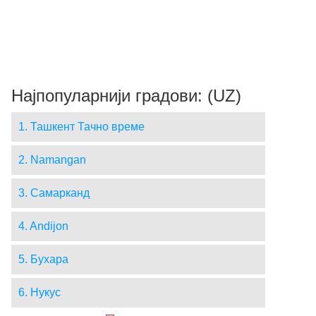
Најпопуларнији градови: (UZ)
1. Ташкент Тачно време
2. Namangan
3. Самарканд
4. Andijon
5. Бухара
6. Нукус