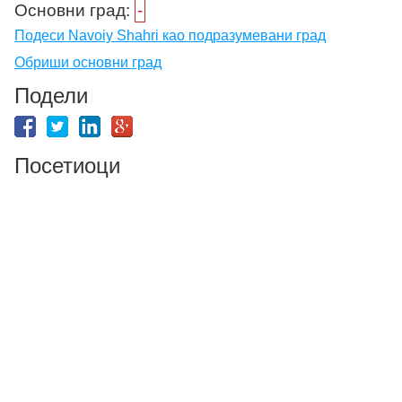
Основни град:
-
Подеси Navoiy Shahri као подразумевани град
Обриши основни град
Подели
Посетиоци