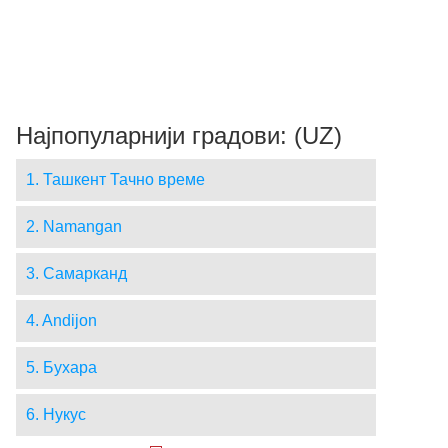
Најпопуларнији градови: (UZ)
1. Ташкент Тачно време
2. Namangan
3. Самарканд
4. Andijon
5. Бухара
6. Нукус